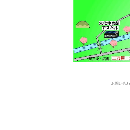
峯寺遊山荘 [htt
お問い合わ